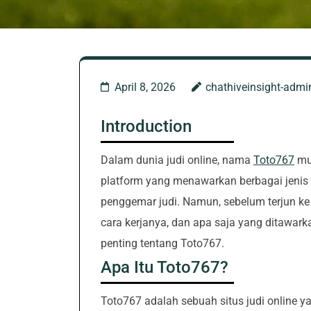
April 8, 2026
chathiveinsight-admi
Introduction
Dalam dunia judi online, nama
Toto767
mul
platform yang menawarkan berbagai jenis 
penggemar judi. Namun, sebelum terjun k
cara kerjanya, dan apa saja yang ditawar
penting tentang Toto767.
Apa Itu Toto767?
Toto767 adalah sebuah situs judi online 