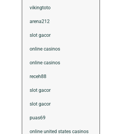
vikingtoto
arena212
slot gacor
online casinos
online casinos
receh88
slot gacor
slot gacor
puas69
online united states casinos