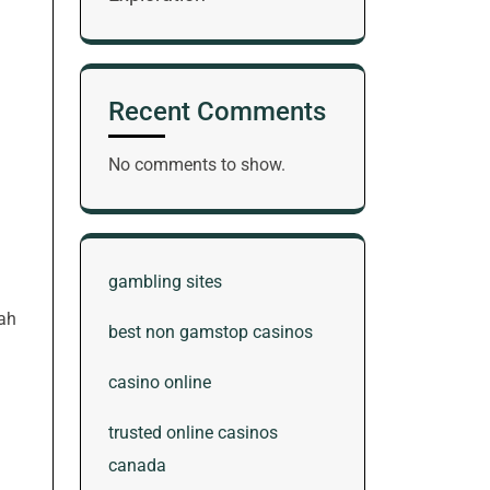
Recent Comments
No comments to show.
gambling sites
ah
best non gamstop casinos
casino online
trusted online casinos
canada