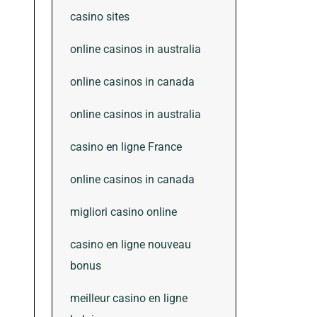
casino sites
online casinos in australia
online casinos in canada
online casinos in australia
casino en ligne France
online casinos in canada
migliori casino online
casino en ligne nouveau
bonus
meilleur casino en ligne