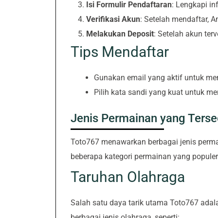
Isi Formulir Pendaftaran
: Lengkapi in
Verifikasi Akun
: Setelah mendaftar, 
Melakukan Deposit
: Setelah akun ter
Tips Mendaftar
Gunakan email yang aktif untuk m
Pilih kata sandi yang kuat untuk 
Jenis Permainan yang Terse
Toto767 menawarkan berbagai jenis perma
beberapa kategori permainan yang populer
Taruhan Olahraga
Salah satu daya tarik utama Toto767 ada
berbagai jenis olahraga, seperti: