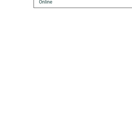
Online