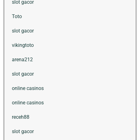
slot gacor
Toto
slot gacor
vikingtoto
arena212
slot gacor
online casinos
online casinos
receh88
slot gacor