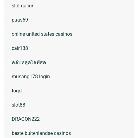
slot gacor
puas69
online united states casinos
cair138
คลิปหลุดไลฟ์สด
musang178 login
togel
slot88
DRAGON222
beste buitenlandse casinos