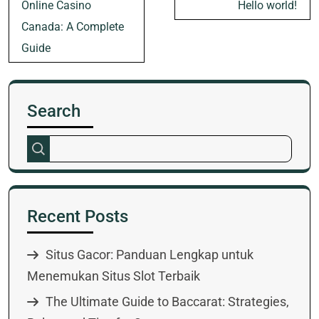
Post
Online Casino
Hello world!
navigation
Canada: A Complete
Guide
Search
Recent Posts
Situs Gacor: Panduan Lengkap untuk
Menemukan Situs Slot Terbaik
The Ultimate Guide to Baccarat: Strategies,