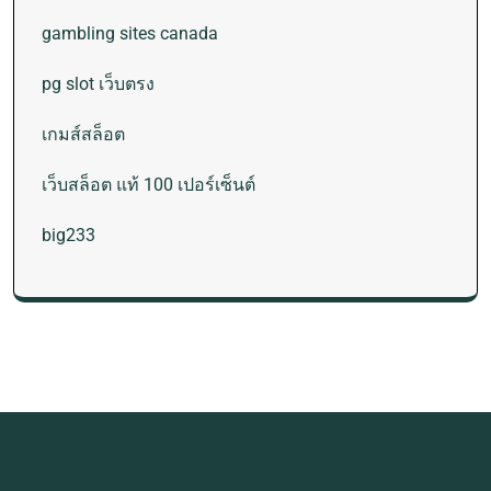
gambling sites canada
pg slot เว็บตรง
เกมส์สล็อต
เว็บสล็อต แท้ 100 เปอร์เซ็นต์
big233